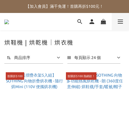
【加入會員】滿千免運！首購再折$100元！
烘鞋機 | 烘乾機｜烘衣機
商品排序
每頁顯示 24 個
首購折$100
首購折$100 熱銷款！