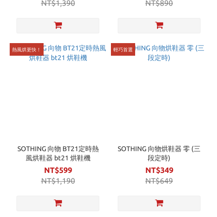
NT$1,390
NT$890
熱風烘更快！
輕巧首選
SOTHING 向物 BT21定時熱
SOTHING 向物烘鞋器 零 (三
風烘鞋器 bt21 烘鞋機
段定時)
NT$599
NT$349
NT$1,190
NT$649