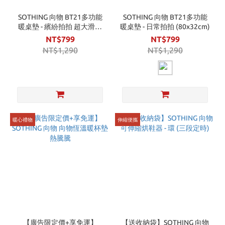
SOTHING 向物 BT21多功能
SOTHING 向物 BT21多功能
暖桌墊 - 繽紛拍拍 超大滑鼠
暖桌墊 - 日常拍拍 (80x32cm)
墊
NT$799
NT$799
NT$1,290
NT$1,290
暖心禮物
伸縮便攜
【廣告限定價+享免運】
【送收納袋】SOTHING 向物