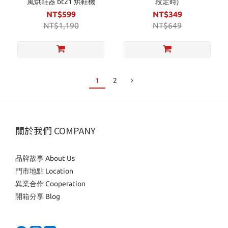
風烘鞋器 bt21 烘鞋機
段定時)
NT$599
NT$349
NT$1,190
NT$649
1
2
關於我們 COMPANY
品牌故事 About Us
門市地點 Location
異業合作 Cooperation
開箱分享 Blog