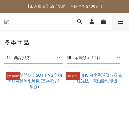
【加入會員】滿千免運！首購再折$100元！
冬季商品
商品排序
每頁顯示 24 個
熱銷現貨
照明設計