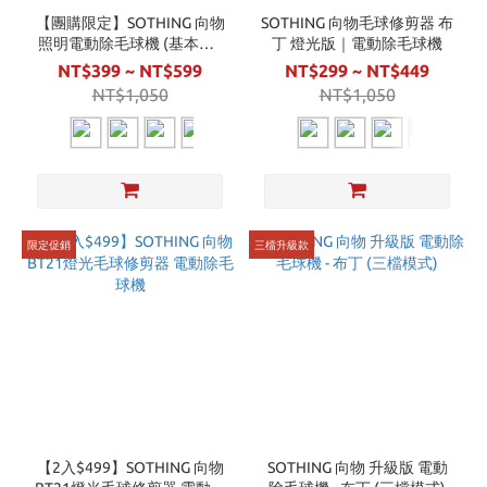
【團購限定】SOTHING 向物
SOTHING 向物毛球修剪器 布
照明電動除毛球機 (基本款 /
丁 燈光版｜電動除毛球機
升級款)
NT$399 ~ NT$599
NT$299 ~ NT$449
NT$1,050
NT$1,050
限定促銷
三檔升級款
【2入$499】SOTHING 向物
SOTHING 向物 升級版 電動