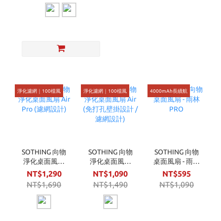
淨化濾網｜100檔風
淨化濾網｜100檔風
4000mAh長續航
1
SOTHING 向物
SOTHING 向物
SOTHING 向物
淨化桌面風扇
淨化桌面風扇
桌面風扇 - 雨林
Air Pro (濾網設
Air (免打孔壁掛
PRO
NT$1,290
NT$1,090
NT$595
計)
設計 / 濾網設
NT$1,690
NT$1,490
NT$1,090
計)