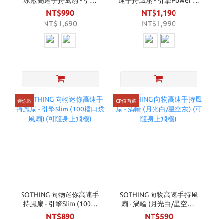
冰敷高速手持風扇 - 引擎
速手持風扇 - 引擎Power 二
Ice (月光白/星空灰) (可隨
合一 (月光白/星空灰) (可隨
NT$990
NT$1,190
身上飛機)
身上飛機)
NT$1,690
NT$1,990
迷你款
CP值首選
SOTHING 向物迷你高速手
SOTHING 向物高速手持風
持風扇 - 引擎Slim (100檔
扇 - 渦輪 (月光白/星空灰)
口袋風扇) (可隨身上飛機)
(可隨身上飛機)
NT$890
NT$590