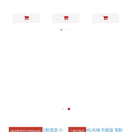
NEW超迷你10000mAh
三檔升級款