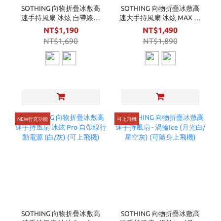
SOTHING 向物折疊冰敷高
SOTHING 向物折疊冰敷高
速手持風扇 冰炫 自帶線行
速大手持風扇 冰炫 MAX 附
動電源 (白/灰) (可上飛機)
座充 (白/灰) (可上飛機)
NT$1,190
NT$1,490
NT$1,690
NT$1,890
NEW行充功能
可上飛機
SOTHING 向物折疊冰敷高
SOTHING 向物折疊冰敷高