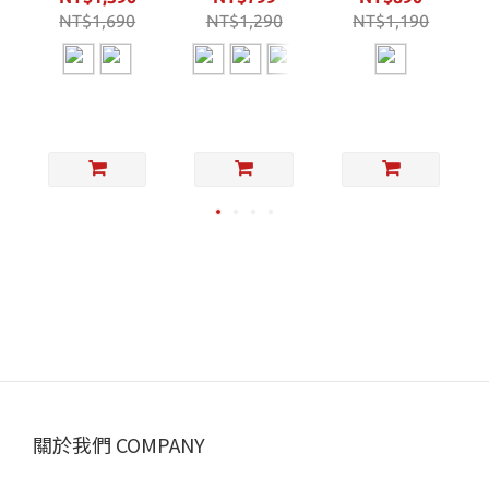
玻璃杯套組) 加
用 加熱墊 暖手
NT$1,690
NT$1,190
NT$1,290
熱杯墊
墊
關於我們 COMPANY