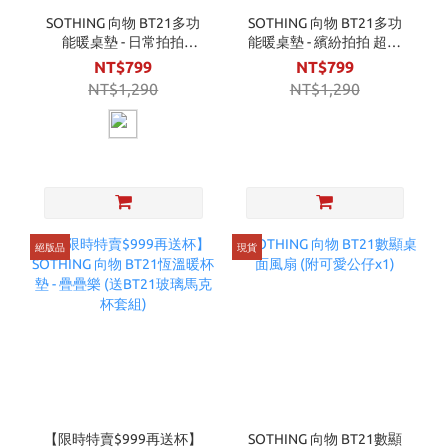
SOTHING 向物 BT21多功
SOTHING 向物 BT21多功
能暖桌墊 - 日常拍拍
能暖桌墊 - 繽紛拍拍 超大
(80x32cm)
滑鼠墊
NT$799
NT$799
NT$1,290
NT$1,290
絕版品
現貨
【限時特賣$999再送杯】
SOTHING 向物 BT21數顯