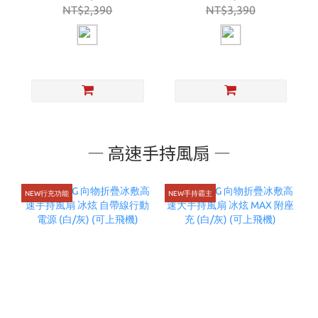
音)
NT$2,390
NT$3,390
— 高速手持風扇 —
NEW行充功能
NEW手持霸主