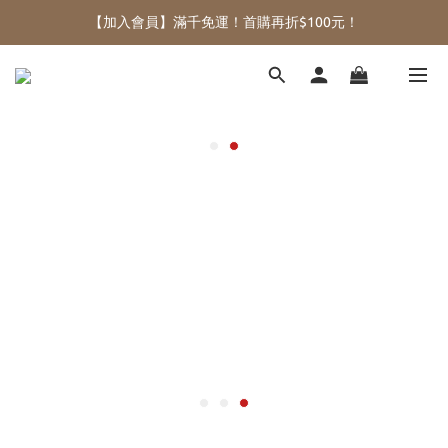
【加入會員】滿千免運！首購再折$100元！