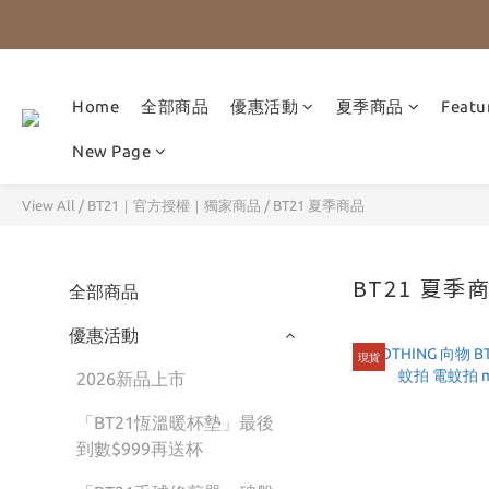
Home
全部商品
優惠活動
夏季商品
Featu
New Page
View All
/
BT21｜官方授權｜獨家商品
/
BT21 夏季商品
BT21 夏季
全部商品
優惠活動
現貨
2026新品上市
「BT21恆溫暖杯墊」最後
到數$999再送杯