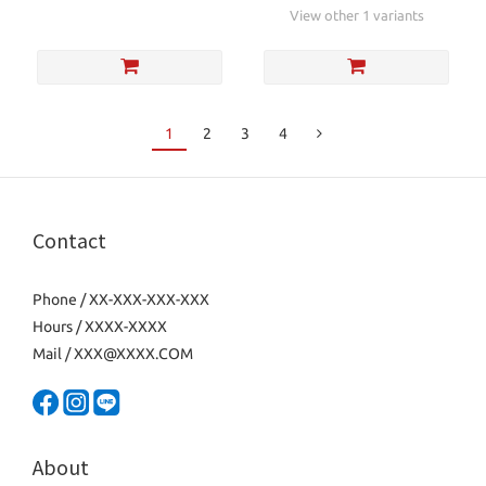
View other 1 variants
1
2
3
4
Contact
Phone / XX-XXX-XXX-XXX
Hours / XXXX-XXXX
Mail / XXX@XXXX.COM
About