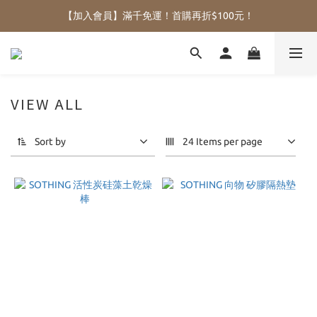
【加入會員】滿千免運！首購再折$100元！
VIEW ALL
Sort by
24 Items per page