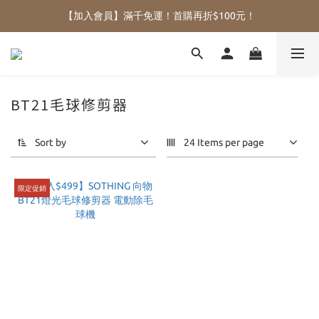
【加入會員】滿千免運！首購再折$100元！
BT21毛球修剪器
Sort by
24 Items per page
限定促銷