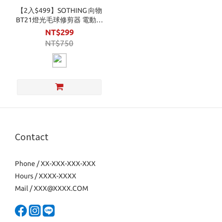
【2入$499】SOTHING 向物
BT21燈光毛球修剪器 電動除
毛球機
NT$299
NT$750
Contact
Phone / XX-XXX-XXX-XXX
Hours / XXXX-XXXX
Mail / XXX@XXXX.COM