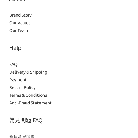
Brand Story
Our Values
Our Team
Help
FAQ
Delivery & Shipping
Payment
Return Policy
Terms & Conditions
Anti-Fraud Statement
常見問題 FAQ
會員常見問題