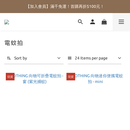
【加入會員】滿千免運！首購再折$100元！
電蚊拍
Sort by
24 Items per page
現貨
現貨