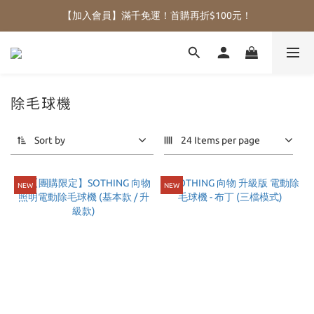
【加入會員】滿千免運！首購再折$100元！
除毛球機
Sort by
24 Items per page
NEW
NEW