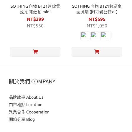
SOTHING 向物 BT21迷你電
SOTHING 向物 BT21數顯桌
蚊拍 電蚊拍 mini
面風扇 (附可愛公仔x1)
NT$399
NT$595
NT$550
NT$1,050
關於我們 COMPANY
品牌故事 About Us
門市地點 Location
異業合作 Cooperation
開箱分享 Blog