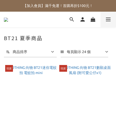
【加入會員】滿千免運！首購再折$100元！
BT21 夏季商品
商品排序
每頁顯示 24 個
現貨
現貨