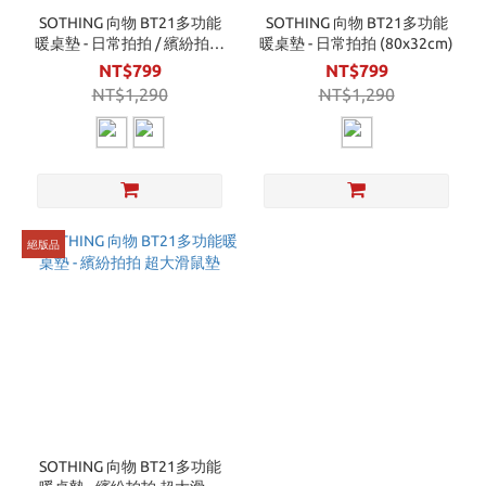
SOTHING 向物 BT21多功能
SOTHING 向物 BT21多功能
暖桌墊 - 日常拍拍 / 繽紛拍拍
暖桌墊 - 日常拍拍 (80x32cm)
加大滑鼠墊 四季適用
NT$799
NT$799
NT$1,290
NT$1,290
絕版品
SOTHING 向物 BT21多功能