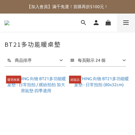
【加入會員】滿千免運！首購再折$100元！
BT21多功能暖桌墊
商品排序
每頁顯示 24 個
暖萌推薦
絕版品