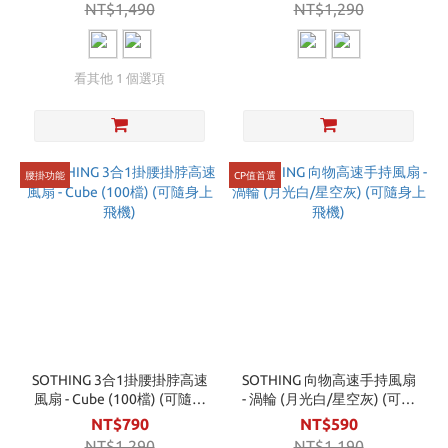
NT$1,490
NT$1,290
看其他 1 個選項
腰掛功能
CP值首選
SOTHING 3合1掛腰掛脖高速
SOTHING 向物高速手持風扇
風扇 - Cube (100檔) (可隨身
- 渦輪 (月光白/星空灰) (可隨
上飛機)
身上飛機)
NT$790
NT$590
NT$1,290
NT$1,190