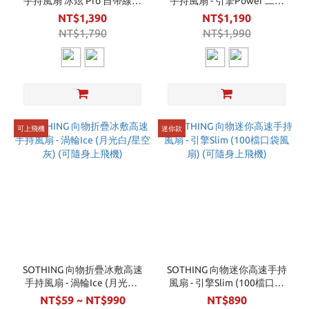
手持風扇 冰炫 Pro 自帶線行
手持風扇 - 引擎Power 二合
動電源 (白/灰) (可上飛機)
一 (月光白/星空灰) (可隨身
NT$1,390
NT$1,190
上飛機)
NT$1,790
NT$1,990
可上飛機
迷你款
SOTHING 向物折疊冰敷高速
SOTHING 向物迷你高速手持
手持風扇 - 渦輪Ice (月光白/
風扇 - 引擎Slim (100檔口袋
星空灰) (可隨身上飛機)
風扇) (可隨身上飛機)
NT$59 ~ NT$990
NT$890