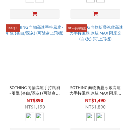
199檔！
NEW手持霸主
SOTHING 向物高速手持風扇
SOTHING 向物折疊冰敷高速
- 引擎 (杏白/深灰) (可隨身上
大手持風扇 冰炫 MAX 附座充
飛機)
(白/灰) (可上飛機)
NT$890
NT$1,490
NT$1,190
NT$1,890