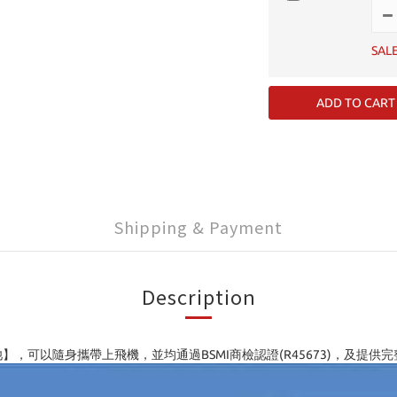
SAL
ADD TO CART
Shipping & Payment
Description
池】，
可以隨身攜帶上飛機
，
並均通過BSMI商檢認證(R45673)，及提