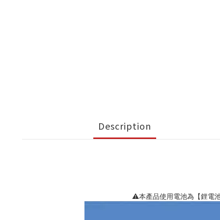
Description
⚠️本產品使用電池為【鋰電