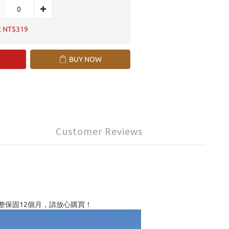
E NT$319
BUY NOW
Customer Reviews
供完整保固12個月，請放心購買！