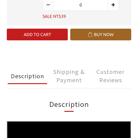
SALE NT$39
ADD TO CART
BUY NOW
Shipping &
Customer
Description
Payment
Reviews
Description