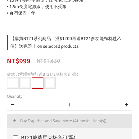
• 25W小功率不跳電，任何場景放心使用
• 1.5m長度電源線，使用不受限
• 台灣保固一年
【購買BT21系列商品，滿$1200再送BT21多功能頸枕毯乙
個】送完即止 on selected products
NT$999
NT$1,650
款式
: (紫)疊呼呼 (送BT21玻璃杯套組-黑)
Quantity
Buy Together and Save More
(At most 1 item(s))
BT21玻璃馬克杯套組(黑)