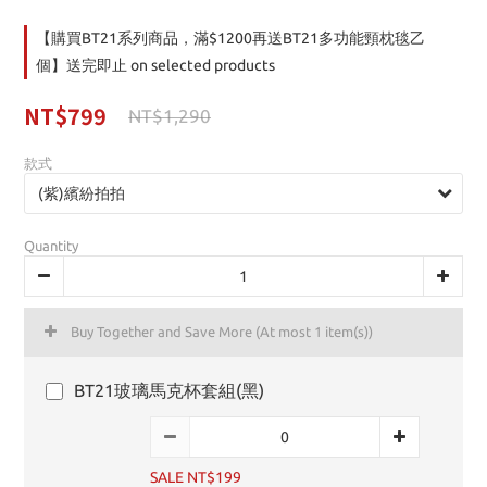
【購買BT21系列商品，滿$1200再送BT21多功能頸枕毯乙
個】送完即止 on selected products
NT$799
NT$1,290
款式
Quantity
Buy Together and Save More
(At most 1 item(s))
BT21玻璃馬克杯套組(黑)
SALE NT$199