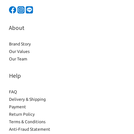
About
Brand Story
Our Values
Our Team
Help
FAQ
Delivery & Shipping
Payment
Return Policy
Terms & Conditions
Anti-Fraud Statement