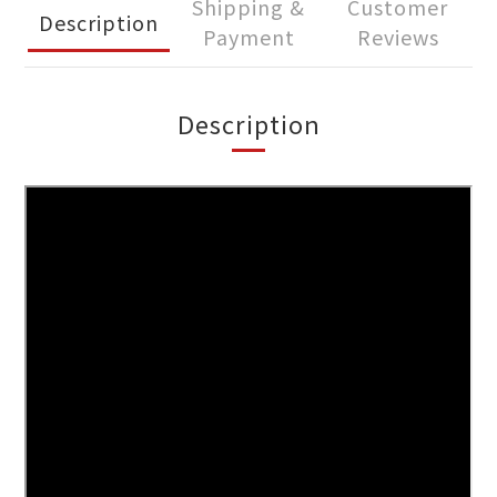
Shipping &
Customer
Description
Payment
Reviews
Description