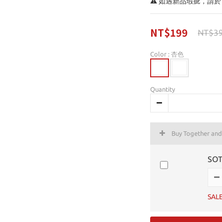
⚠️ 如遇新品瑕疵，請於
NT$199
NT$3
Color
: 杏色
Quantity
Buy Together an
SO
SAL