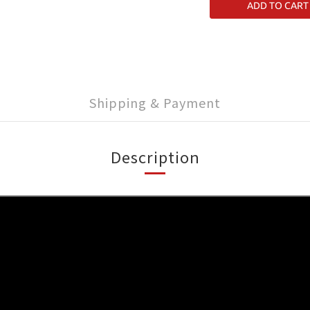
ADD TO CART
Shipping & Payment
Description