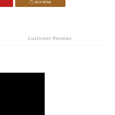
BUY NOW
Customer Reviews