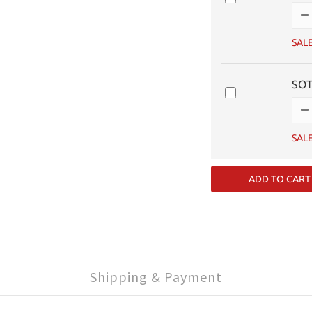
SAL
SO
SAL
ADD TO CART
Shipping & Payment