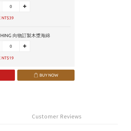
E NT$39
THING 向物訂製木漿海綿
E NT$19
BUY NOW
Customer Reviews