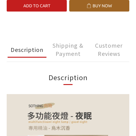
ADD TO CART
BUY NOW
Shipping &
Customer
Description
Payment
Reviews
Description