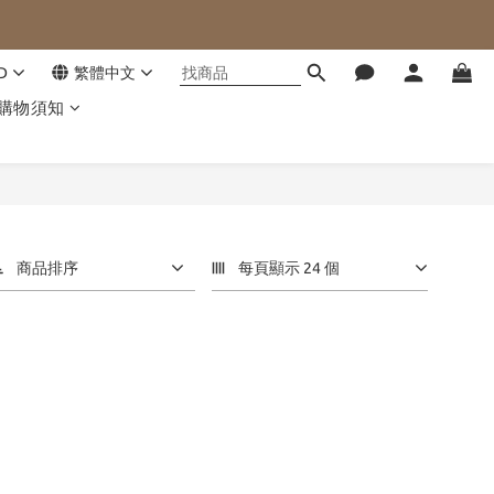
D
繁體中文
購物須知
商品排序
每頁顯示 24 個