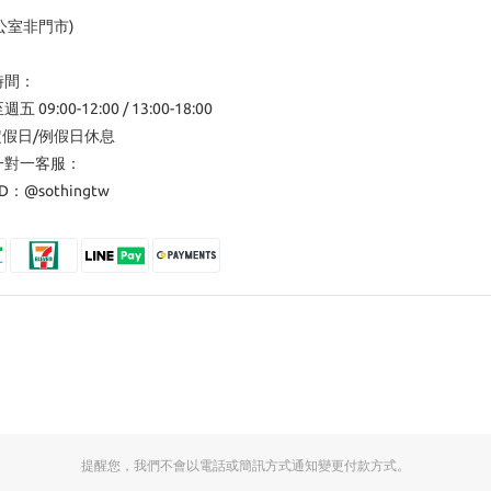
公室非門市)
時間：
 09:00-12:00 / 13:00-18:00
定假日/例假日休息
一對一客服：
ID：
@sothingtw
提醒您，我們不會以電話或簡訊方式通知變更付款方式。