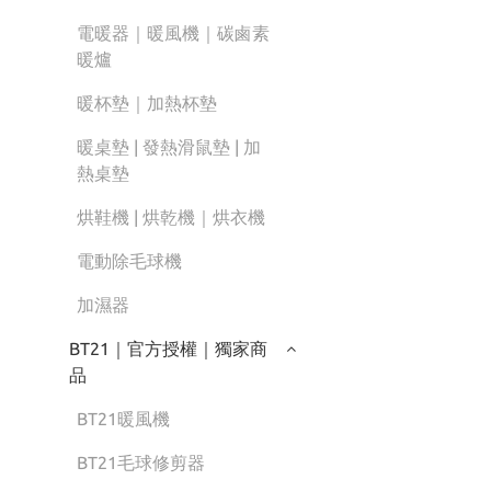
電暖器｜暖風機｜碳鹵素
暖爐
暖杯墊｜加熱杯墊
暖桌墊 | 發熱滑鼠墊 | 加
熱桌墊
烘鞋機 | 烘乾機｜烘衣機
電動除毛球機
加濕器
BT21｜官方授權｜獨家商
品
BT21暖風機
BT21毛球修剪器