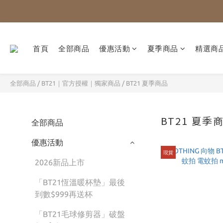
首頁
全部商品
優惠活動
夏季商品
精選商
全部商品
/
BT21｜官方授權｜獨家商品
/
BT21 夏季商品
BT21 夏季
全部商品
優惠活動
現貨
2026新品上市
「BT21恆溫暖杯墊」最後
到數$999再送杯
「BT21毛球修剪器」破盤