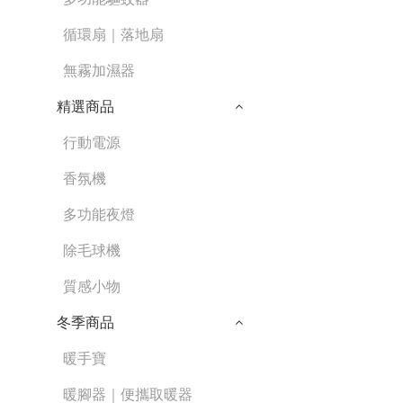
循環扇｜落地扇
無霧加濕器
精選商品
行動電源
香氛機
多功能夜燈
除毛球機
質感小物
冬季商品
暖手寶
暖腳器｜便攜取暖器