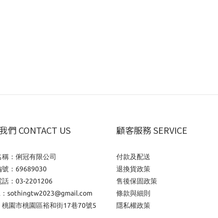
們 CONTACT US
顧客服務 SERVICE
名稱：俐冠有限公司
付款及配送
號：69689030
退換貨政策
話：03-2201206
售後保固政策
l：sothingtw2023@gmail.com
條款與細則
桃園市桃園區裕和街17巷70號5
隱私權政策