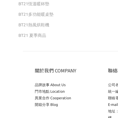
BT21恆溫暖杯墊
BT21多功能暖桌墊
BT21熱風烘鞋機
BT21 夏季商品
關於我們 COMPANY
聯絡我
品牌故事 About Us
公司
門市地點 Location
統一編
異業合作 Cooperation
聯絡電
開箱分享 Blog
E-mai
地址：
樓