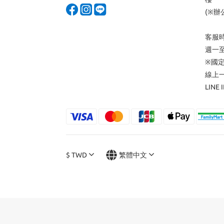
(※辦
客服
週一至週五
※國
線上
LINE 
$
TWD
繁體中文