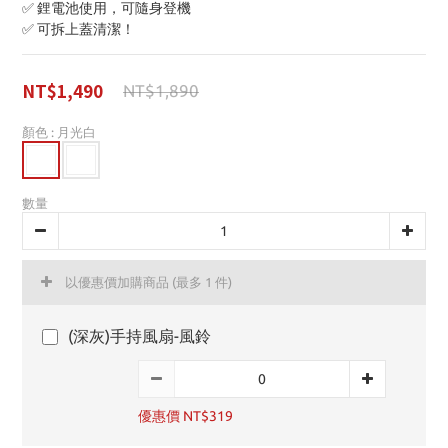
✅ 鋰電池使用，可隨身登機
✅ 可拆上蓋清潔！
NT$1,490
NT$1,890
顏色
: 月光白
數量
以優惠價加購商品
(最多 1 件)
(深灰)手持風扇-風鈴
優惠價 NT$319