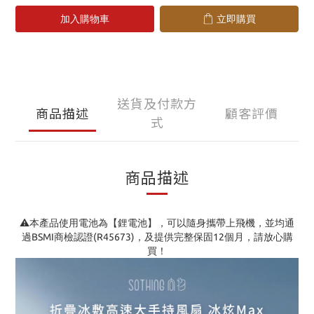
加入購物車
立即購買
送貨及付款方
商品描述
顧客評價
式
商品描述
⚠️本產品使用電池為【鋰電池】，
可以隨身攜帶上飛機
，
並均通
過BSMI商檢認證(R45673)，及提供完整保固12個月，請放心購
買！