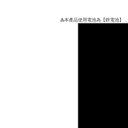
⚠️本產品使用電池為【鋰電池】