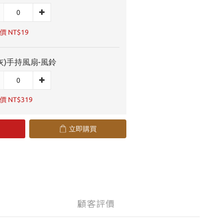
 NT$19
灰)手持風扇-風鈴
 NT$319
立即購買
顧客評價