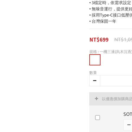
• 3檔定時，依需求設定 2H 
• 無噪音運行，提供更
• 採用Type-C接口
• 台灣保固一年
NT$699
NT$1,0
規格
: 一機三液(烏木沉香
數量
以優惠價加購商
SO