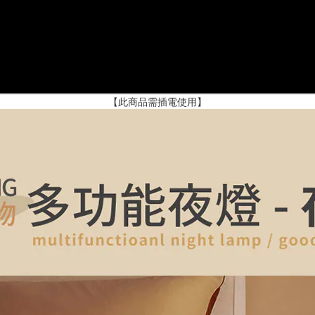
【此商品需插電使用】