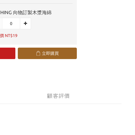
THING 向物訂製木漿海綿
 NT$19
立即購買
顧客評價