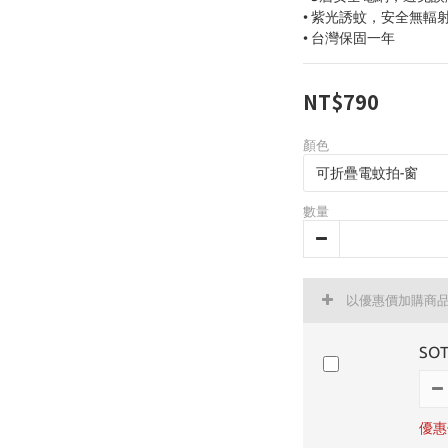
• 紫光誘蚊，安全無輻
• 台灣保固一年
NT$790
顏色
數量
以優惠價加購商
SO
優惠價