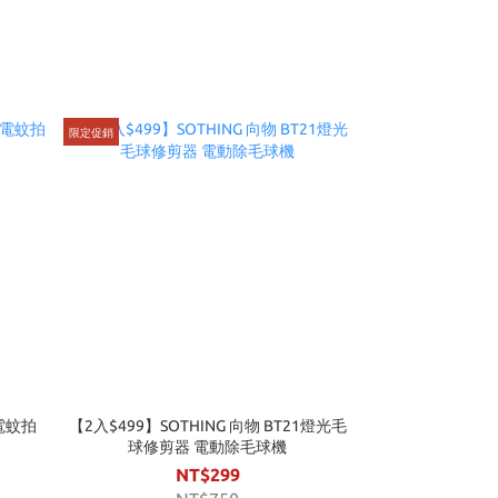
限定促銷
 電蚊拍
【2入$499】SOTHING 向物 BT21燈光毛
球修剪器 電動除毛球機
NT$299