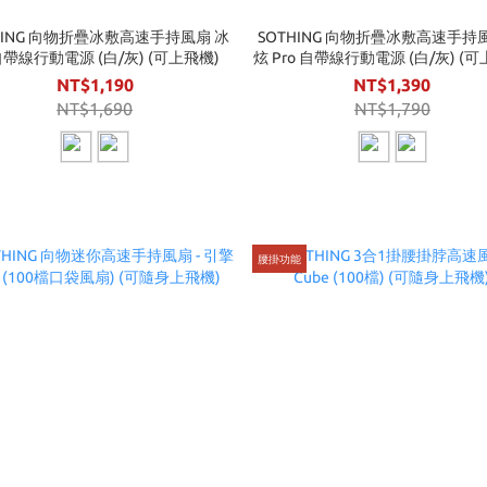
HING 向物折疊冰敷高速手持風扇 冰
SOTHING 向物折疊冰敷高速手持
自帶線行動電源 (白/灰) (可上飛機)
炫 Pro 自帶線行動電源 (白/灰) (
NT$1,190
NT$1,390
NT$1,690
NT$1,790
腰掛功能