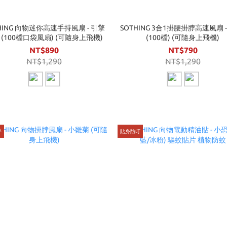
HING 向物迷你高速手持風扇 - 引擎
SOTHING 3合1掛腰掛脖高速風扇 - 
im (100檔口袋風扇) (可隨身上飛機)
(100檔) (可隨身上飛機)
NT$890
NT$790
NT$1,290
NT$1,290
手
貼身防叮