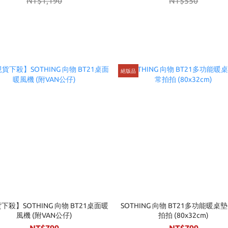
NT$1,190
NT$550
絕版品
下殺】SOTHING 向物 BT21桌面暖
SOTHING 向物 BT21多功能暖桌墊 
風機 (附VAN公仔)
拍拍 (80x32cm)