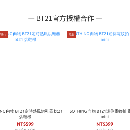
— BT21官方授權合作 —
更快！
現貨
ING 向物 BT21定時熱風烘鞋器 bt21
SOTHING 向物 BT21迷你電蚊拍
烘鞋機
mini
NT$599
NT$399