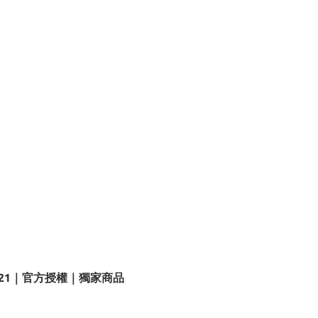
T21｜官方授權｜獨家商品