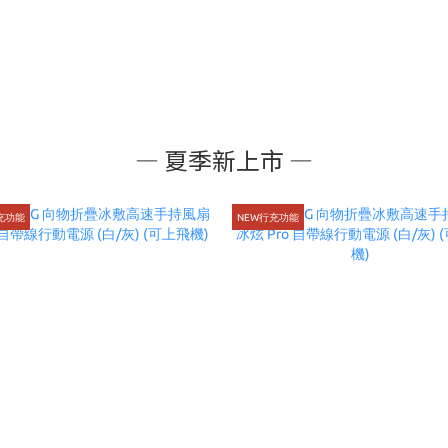
— 夏季新上市 —
充功能
NEW行充功能