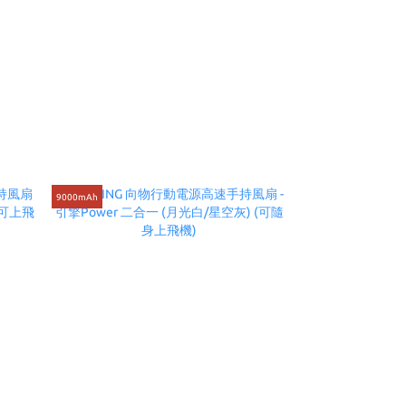
9000mAh