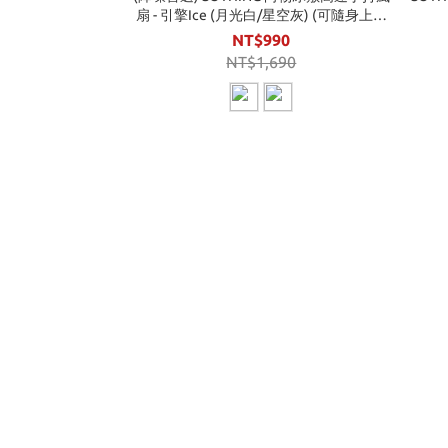
扇 - 引擎Ice (月光白/星空灰) (可隨身上飛
機)
NT$990
NT$1,690