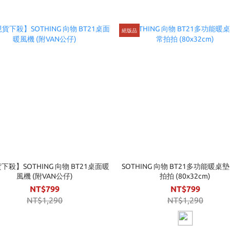
絕版品
下殺】SOTHING 向物 BT21桌面暖
SOTHING 向物 BT21多功能暖桌墊 
風機 (附VAN公仔)
拍拍 (80x32cm)
NT$799
NT$799
NT$1,290
NT$1,290