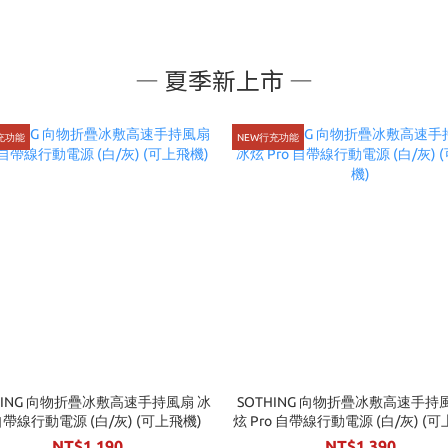
— 夏季新上市 —
充功能
NEW行充功能
HING 向物折疊冰敷高速手持風扇 冰
SOTHING 向物折疊冰敷高速手持
自帶線行動電源 (白/灰) (可上飛機)
炫 Pro 自帶線行動電源 (白/灰) (
NT$1,190
NT$1,390