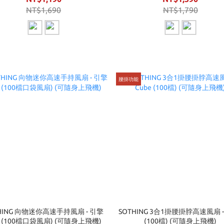
NT$1,690
NT$1,790
腰掛功能
HING 向物迷你高速手持風扇 - 引擎
SOTHING 3合1掛腰掛脖高速風扇 - 
im (100檔口袋風扇) (可隨身上飛機)
(100檔) (可隨身上飛機)