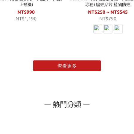
上飛機)
冰粉) 驅蚊貼片 植物防蚊
NT$990
NT$250 ~ NT$545
NT$1,190
NT$790
查看更多
— 熱門分類 —