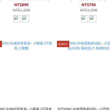
NT$890
NT$790
NT$1,290
NT$1,290
手
貼身防叮
HING 向物掛脖風扇 - 小雛菊 (可隨身
SOTHING 向物電動精油貼 - 小恐龍