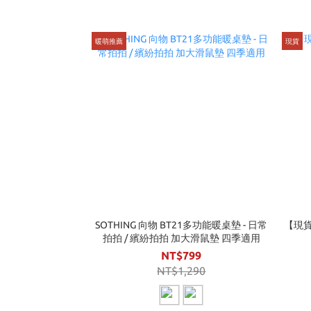
暖萌推薦
現貨
SOTHING 向物 BT21多功能暖桌墊 - 日常
【現貨
拍拍 / 繽紛拍拍 加大滑鼠墊 四季適用
NT$799
NT$1,290