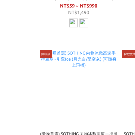
NT$59 ~ NT$990
NT$1,490
降噪款
解放雙
(降噪首選) SOTHING 向物冰敷高速手持風
SOT