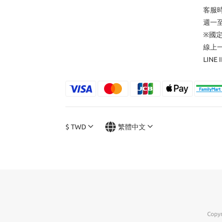
客服
週一至週五
※國
線上
LINE 
$
TWD
繁體中文
Copy