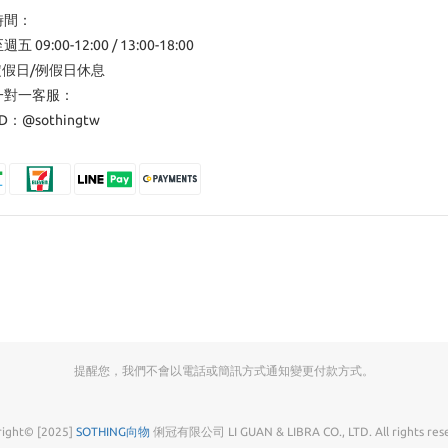
時間：
 09:00-12:00 / 13:00-18:00
定假日/例假日休息
一對一客服：
ID：
@sothingtw
提醒您，我們不會以電話或簡訊方式通知變更付款方式。
right© [2025]
SOTHING向物
俐冠有限公司 LI GUAN & LIBRA CO., LTD. All rights rese