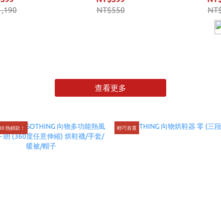
,190
NT$550
NT
查看更多
00 熱銷款！
輕巧首選