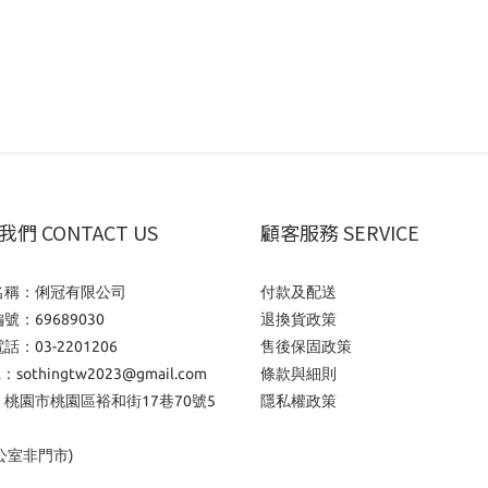
們 CONTACT US
顧客服務 SERVICE
名稱：俐冠有限公司
付款及配送
號：69689030
退換貨政策
話：03-2201206
售後保固政策
l：sothingtw2023@gmail.com
條款與細則
桃園市桃園區裕和街17巷70號5
隱私權政策
公室非門市)