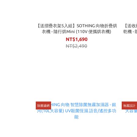
【送摺疊衣架5入組】SOTHING 向物折疊烘
【送收
衣機 - 隨行烘Mini (110V 便攜烘衣機)
乾機 -
NT$1,690
NT$2,490
除菌濾網
無霧設計