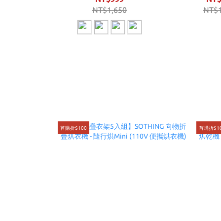
杯套組) 暖杯墊
NT$1,650
NT$1
首購折$100
首購折$1