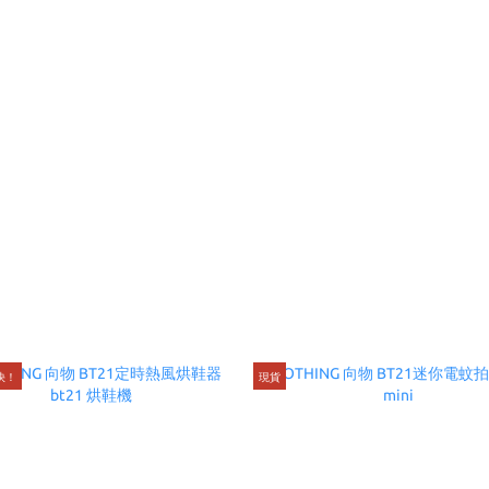
快！
現貨