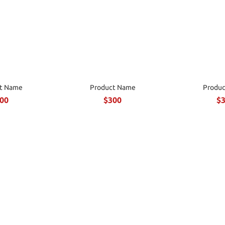
t Name
Product Name
Produ
00
$300
$