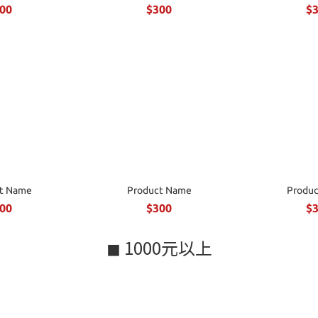
00
$300
$
t Name
Product Name
Produ
00
$300
$
◼ 1000元以上