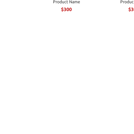
Product Name
Produc
$300
$3