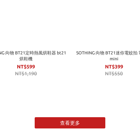
ING 向物 BT21定時熱風烘鞋器 bt21
SOTHING 向物 BT21迷你電蚊拍
烘鞋機
mini
NT$599
NT$399
NT$1,190
NT$550
查看更多