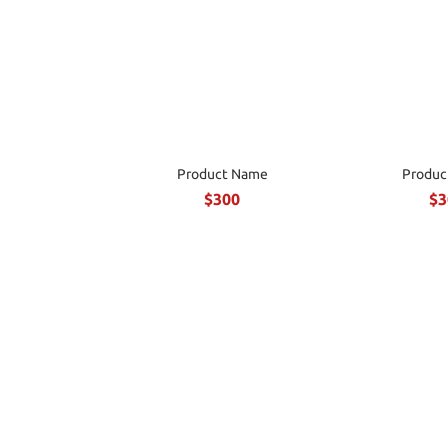
Product Name
Produc
$300
$3