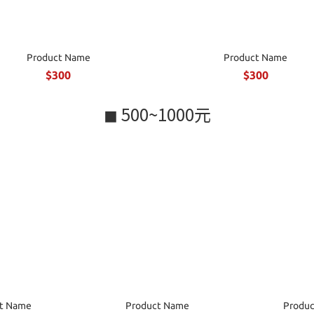
Product Name
Product Name
$300
$300
◼ 500~1000元
t Name
Product Name
Produ