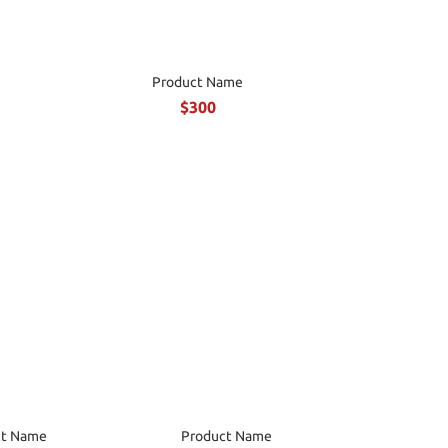
Product Name
$300
ct Name
Product Name