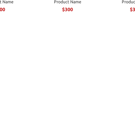
t Name
Product Name
Produ
00
$300
$