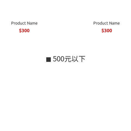
Product Name
Product Name
$300
$300
◼ 500元以下