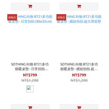
絕版品
絕版品
SOTHING 向物 BT21多功
SOTHING 向物 BT21多功
能暖桌墊 - 日常拍拍
能暖桌墊 - 繽紛拍拍 超大
(80x32cm)
滑鼠墊
NT$799
NT$799
NT$1,290
NT$1,290