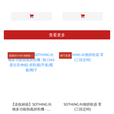
查看更多
首購折$100 熱銷款！
輕巧首選
【送收納袋】SOTHING 向
SOTHING 向物烘鞋器 零
物多功能熱風烘乾機 - 朗
(三段定時)