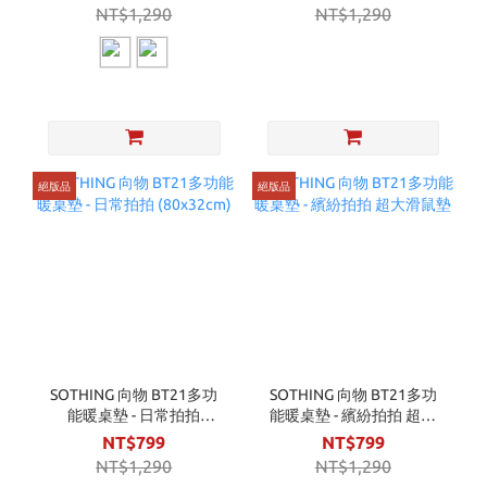
NT$1,290
NT$1,290
絕版品
絕版品
SOTHING 向物 BT21多功
SOTHING 向物 BT21多功
能暖桌墊 - 日常拍拍
能暖桌墊 - 繽紛拍拍 超大
(80x32cm)
滑鼠墊
NT$799
NT$799
NT$1,290
NT$1,290