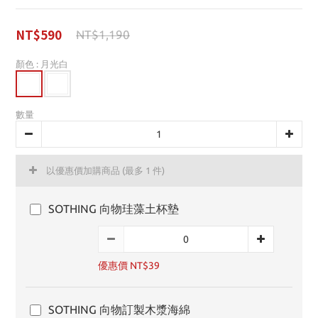
NT$590
NT$1,190
顏色
: 月光白
數量
以優惠價加購商品
(最多 1 件)
SOTHING 向物珪藻土杯墊
優惠價 NT$39
SOTHING 向物訂製木漿海綿