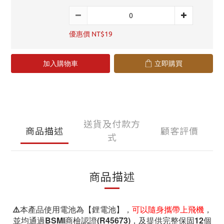
優惠價 NT$19
加入購物車
立即購買
送貨及付款方
商品描述
顧客評價
式
商品描述
⚠️本產品使用電池為【鋰電池】，
可以隨身攜帶上飛機
，
並均通過BSMI商檢認證(R45673)，及提供完整保固12個