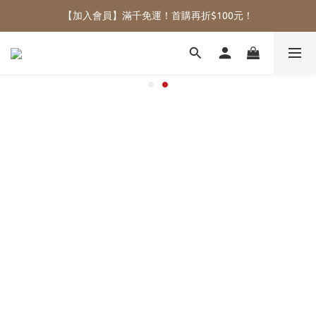
【加入會員】滿千免運！首購再折$100元！