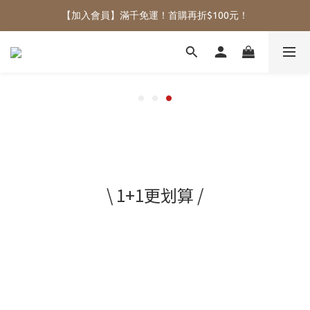
【加入會員】滿千免運！首購再折$100元！
\ 1+1更划算 /