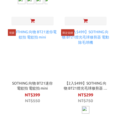
現貨
限定促銷
SOTHING 向物 BT21迷你
【2入$499】SOTHING 向
電蚊拍 電蚊拍 mini
物 BT21燈光毛球修剪器 電
動除毛球機
NT$399
NT$299
NT$550
NT$750