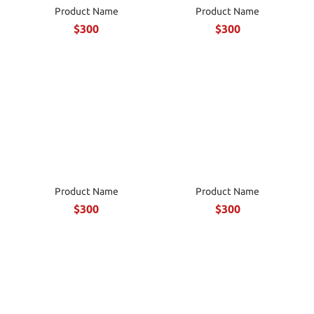
Product Name
Product Name
$300
$300
Product Name
Product Name
$300
$300