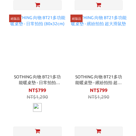
絕版品
絕版品
SOTHING 向物 BT21多功
SOTHING 向物 BT21多功
能暖桌墊 - 日常拍拍
能暖桌墊 - 繽紛拍拍 超大
(80x32cm)
滑鼠墊
NT$799
NT$799
NT$1,290
NT$1,290