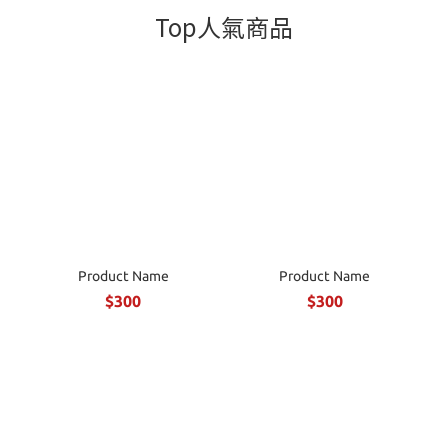
Top人氣商品
Product Name
Product Name
$300
$300