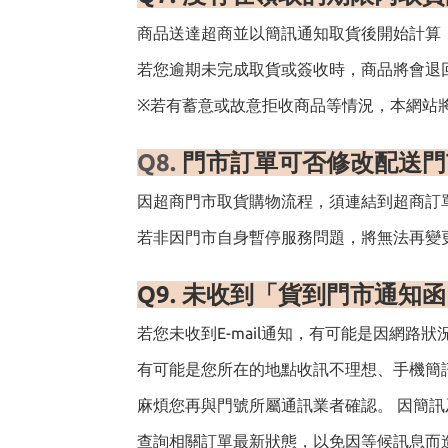
商品送達超商並以簡訊通知取貨後開始計算
若您逾期未完成取貨或簽收時，商品將會退
※若有蓄意或故意拒收商品等情況，本網站
Q8.
門市訂單可否修改配送門市
因超商門市取貨購物流程，須連結到超商訂
若非因門市自身暫停服務問題，將無法再變
Q9.
未收到「貨到門市通知
若您未收到E-mail通知，有可能是因網
有可能是您所在的地點收訊不理想、手機簡
麻煩您再與門號所屬通訊業者確認。 因簡訊
查詢相關訂單最新狀態，以免因等候訊息而