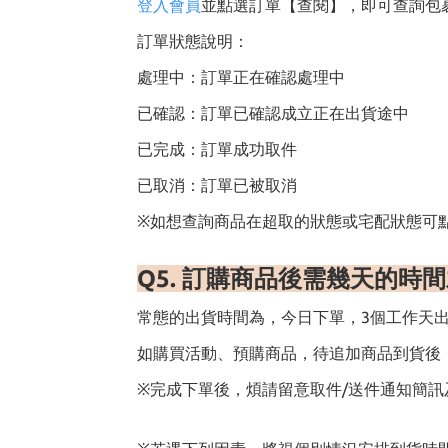
登入會員
並點選訂單【查閱】，即可查詢包
訂單狀態說明：
處理中：訂單正在確認處理中
已確認：訂單已確認成立正在出貨途中
已完成：訂單成功取件
已取消：訂單已被取消
※如想查詢商品在超取的狀態或宅配狀態可
Q5.
訂購商品後需幾天的時間
常態的出貨時間為，今日下單，3個工作天
如購買活動、預購商品，待追加商品到貨後，依
※完成下單後，煩請留意取件/送件通知簡訊及E