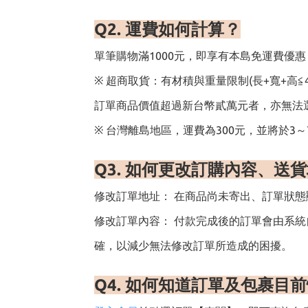
Q2.
運費如何計算
？
單筆購物滿1000元，即享有本島免運費優惠，未滿
※ 超商取貨：有材積與重量限制(長+寬+高≦
訂單商品價值超過新台幣貳萬元者，亦無法
※ 台灣離島地區，運費為300元，並將於3
Q3.
如何更改訂購內容、送
修改訂單地址： 在商品尚未寄出、訂單狀
修改訂單內容： 付款完成後的訂單會由系
確，以減少無法修改訂單所造成的困擾。
Q4.
如何知道訂單及包裹目前