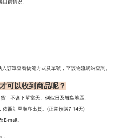
裹目前情況。
點入訂單查看物流方式及單號，至該物流網站查詢。
才可以收到商品呢
？
出貨，不含下單當天、例假日及離島地區。
照訂單順序出貨。(正常預購7-14天)
-mail。