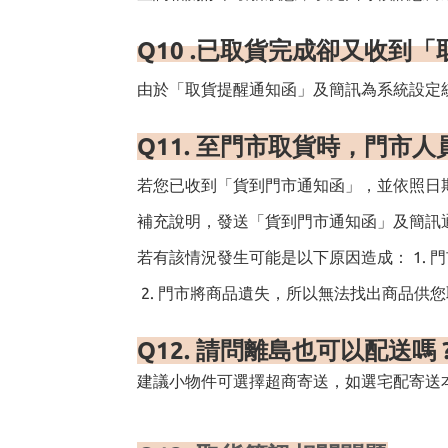
Q10 .
已取貨完成卻又收到「
由於「取貨提醒通知函」及簡訊為系統設定
Q11.
至門市取貨時，門市人
若您已收到「貨到門市通知函」，並依照日
補充說明，發送「貨到門市通知函」及簡訊
若有該情況發生可能是以下原因造成： 1.
2. 門市將商品遺失，所以無法找出商品供
Q12.
請問離島也可以配送嗎
建議小物件可選擇超商寄送，如選宅配寄送本