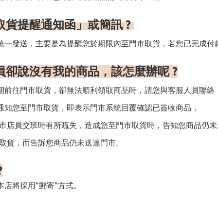
取貨提醒通知函」或簡訊
?
統一發送，主要是為提醒您於期限內至門市取貨，若您已完成付
員卻說沒有我的商品，該怎麼辦呢
?
期前往門市取貨，卻無法順利領取商品時，請您與客服人員聯絡
通知您至門市取貨，即表示門市系統回覆確認已簽收商品，
 門市店員交班時有所疏失，造成您至門市取貨時，告知您商品仍
您取貨，而告訴您商品仍未送達門市。
?
店將採用"郵寄"方式。