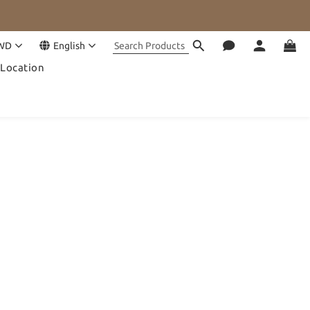
WD
English
Location