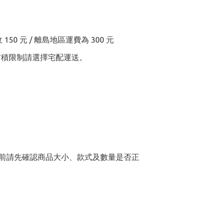
0 元 / 離島地區運費為 300 元
超過材積限制請選擇宅配運送。
單前請先確認商品大小、款式及數量是否正