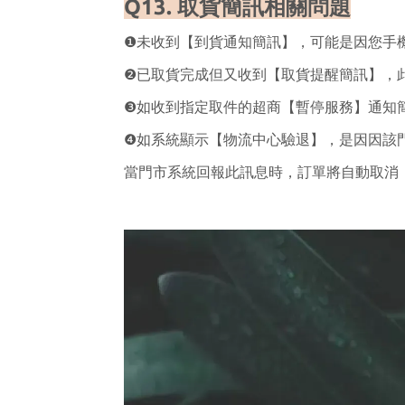
Q13. 取貨簡訊相關問題
❶未收到【到貨通知簡訊】，可能是因您手
❷已取貨完成但又收到【取貨提醒簡訊】，
❸如收到指定取件的超商【暫停服務】通知
❹如系統顯示【物流中心驗退】，是因因該
當門市系統回報此訊息時，訂單將自動取消，