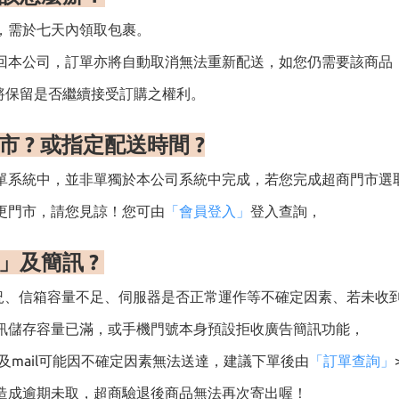
，需於七天內領取包裹。
回本公司，訂單亦將自動取消無法重新配送，如您仍需要該商品
將保留是否繼續接受訂購之權利。
 ? 或指定配送時間 ?
單系統中，並非單獨於本公司系統中完成，若您完成超商門市選
更門市，請您見諒！您可由
「會員登入」
登入查詢，
函」及簡訊
?
路狀況、信箱容量不足、伺服器是否正常運作等不確定因素、若未收
訊儲存容量已滿，或手機門號本身預設拒收廣告簡訊功能，
及mail可能因不確定因素無法送達，建議下單後由
「訂單查詢」
造成逾期未取，超商驗退後商品無法再次寄出喔！