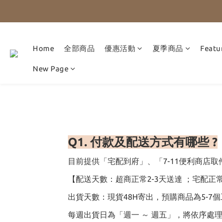
Home
全部商品
優惠活動
夏季商品
Featu
New Page
Q1.
付款及配送方式有哪些
?
目前提供「宅配到府」、「7-11便利商店
【配送天數：超商正常2-3天送達 ；宅配正常
出貨天數：現貨48H寄出，預購商品為5-7
每週出貨日為「週一 ～ 週五」，將依序處