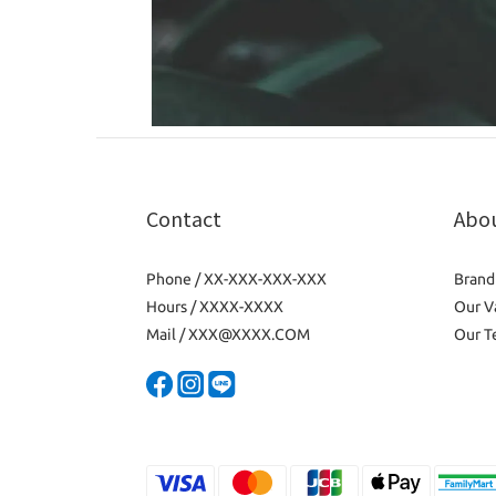
Contact
Abo
Phone / XX-XXX-XXX-XXX
Brand
Hours / XXXX-XXXX
Our V
Mail / XXX@XXXX.COM
Our T