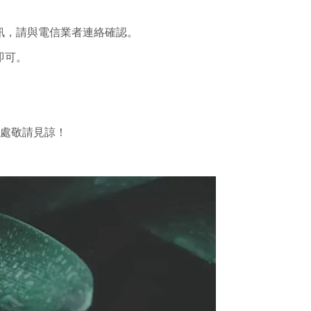
訊，請與電信業者連絡確認。
即可。
之處敬請見諒！