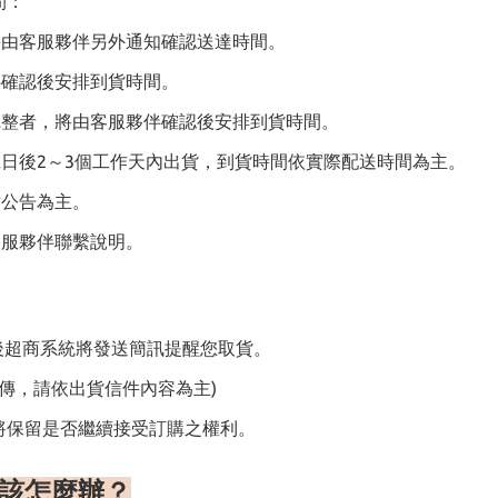
間：
將由客服夥伴另外通知確認送達時間。
伴確認後安排到貨時間。
完整者，將由客服夥伴確認後安排到貨時間。
日後2～3個工作天內出貨，到貨時間依實際配送時間為主。
站公告為主。
客服夥伴聯繫說明。
後超商系統將發送簡訊提醒您取貨。
傳，請依出貨信件內容為主)
將保留是否繼續接受訂購之權利。
該怎麼辦
？