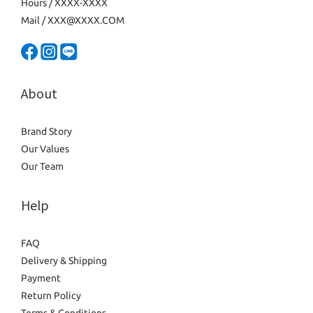
Hours / XXXX-XXXX
Mail / XXX@XXXX.COM
About
Brand Story
Our Values
Our Team
Help
FAQ
Delivery & Shipping
Payment
Return Policy