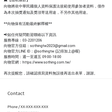
向物將依中華民國個人資料保護法規範使用參加者資料，僅作
為本次抽獎通知及獎項寄送用途，不另作其他用途。
**向物保有活動最終解釋權**
📢如任何疑問歡迎聯絡以下資訊
服務專線：03-2201206
向物官方信箱：sothingtw2023@gmail.com
向物官方LINE ID：@sothingtw (記得加上@喔)
服務時間：週一至週五 09:00-18:00
向物官網：https://www.sothing.com.tw/
再次提醒您，請確認填寫資料無誤後再送出表單，謝謝。
Contact
Phone / XX-XXX-XXX-XXX