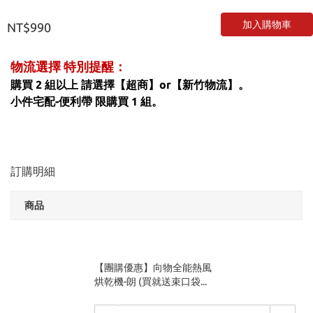
加入購物車
NT$990
物流選擇 特別提醒：
購買 2 組以上 請選擇【超商】or【新竹物流】。
小件宅配-便利帶 限購買 1 組。
訂購明細
商品
【團購優惠】向物全能熱風
烘乾機-朗 (買就送束口袋...