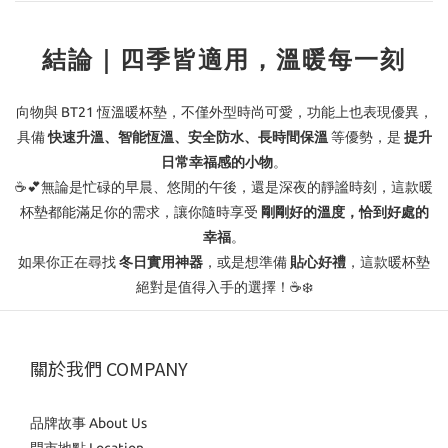
結論｜四季皆適用，溫暖每一刻
向物與 BT21 恆溫暖杯墊，不僅外型時尚可愛，功能上也表現優異，
具備
快速升溫、智能恆溫、安全防水、長時間保溫
等優勢
，是
提升
日常幸福感的小物
。
☕💕
無論是忙碌的早晨、悠閒的午後，還是深夜的靜謐時刻，這款暖
杯墊都能滿足你的需求，讓你隨時享受
剛剛好的溫度，恰到好處的
幸福
。
如果你正在尋找
冬日實用神器
，或是想準備
貼心好禮
，這款暖杯墊
絕對是值得入手的選擇！☕❄️
關於我們 COMPANY
品牌故事 About Us