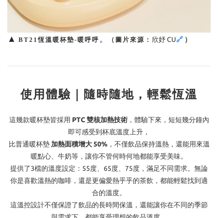
▲
。
欣妤 CU
🔗
）
BT21恆溫暖杯墊-暖呼呼
（圖片來源：
使用體驗｜隨時隨地，輕鬆恆溫
這幾款暖杯墊皆採用
PTC 雙核加熱技術
，體驗下來，
短短幾分鐘內
即可感受到杯底溫度上升，
比普通暖杯墊
加熱面積增大 50%
，不僅飲品保持溫熱，還能用來溫
暖點心、牛奶等，讓你不管何時何地都能享受美味。
提供了3檔的溫度設定：55度、65度、75度，滿足不同需求。無論
你是喜歡溫熱的咖啡，還是更偏愛熱乎乎的茶飲，都能輕鬆找到適
合的溫度。
這溫控設計不僅保證了飲品的長時間保溫，還能讓你在不同的季節
與需求下，都能享受理想的飲品溫度。