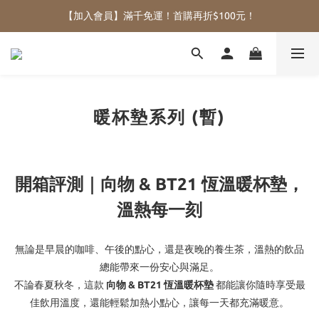
【加入會員】滿千免運！首購再折$100元！
暖杯墊系列 (暫)
開箱評測｜向物 & BT21 恆溫暖杯墊，
溫熱每一刻
無論是早晨的咖啡、午後的點心，還是夜晚的養生茶，溫熱的飲品
總能帶來一份安心與滿足。
不論春夏秋冬，這款
向物 & BT21 恆溫暖杯墊
都能讓你隨時享受最
佳飲用溫度，還能輕鬆加熱小點心，讓每一天都充滿暖意。