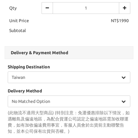
Qty
Unit Price
NT$1990
Subtotal
Delivery & Payment Method
Shipping Destination
Delivery Method
(此物流不適用大型商品) (特別注意：免運優惠排除以下情況，如
遇離島及偏遠地區，為配合貨運公司認定之偏遠地區需加收聯運
費，如有加收偏遠費用事宜，客服人員會於出貨前主動聯繫告
知，並本公司保有出貨與否權。)