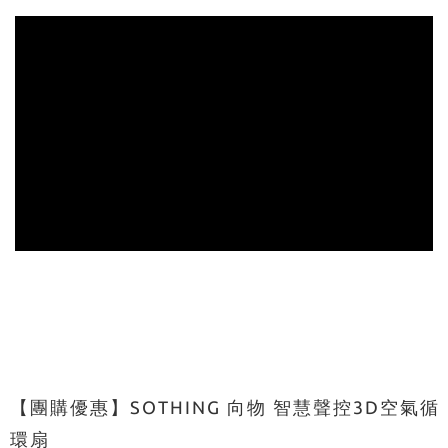
【團購優惠】SOTHING 向物 智慧聲控3D空氣循
環扇