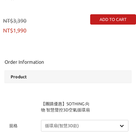
ADD TO CART
NT$3,390
NT$1,990
Order Information
Product
【團購優惠】SOTHING 向
物 智慧聲控3D空氣循環扇
規格