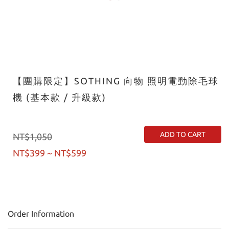
【團購限定】SOTHING 向物 照明電動除毛球
機 (基本款 / 升級款)
ADD TO CART
NT$1,050
NT$399 ~ NT$599
Order Information