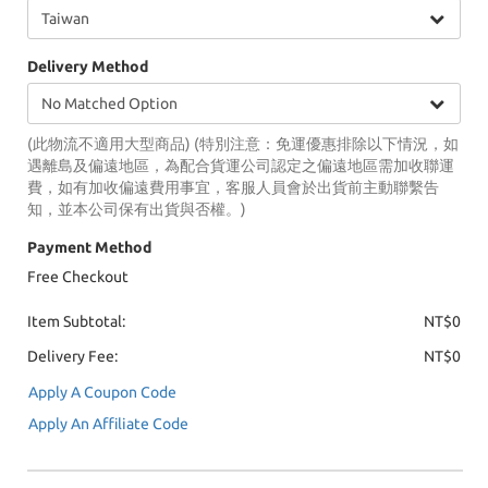
Delivery Method
(此物流不適用大型商品) (特別注意：免運優惠排除以下情況，如
遇離島及偏遠地區，為配合貨運公司認定之偏遠地區需加收聯運
費，如有加收偏遠費用事宜，客服人員會於出貨前主動聯繫告
知，並本公司保有出貨與否權。)
Payment Method
Free Checkout
Item Subtotal:
NT$0
Delivery Fee:
NT$0
Apply A Coupon Code
Apply An Affiliate Code